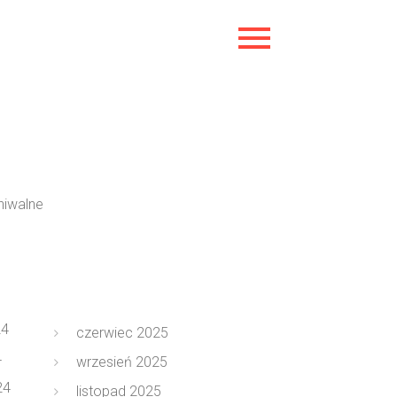
hiwalne
24
czerwiec 2025
4
wrzesień 2025
24
listopad 2025