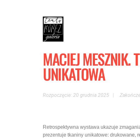
MACIEJ MESZNIK. 
UNIKATOWA
Rozpoczęcie: 20 grudnia 2025
Zakończe
Retrospektywna wystawa ukazuje zmagania a
prezentuje tkaniny unikatowe: drukowane, 