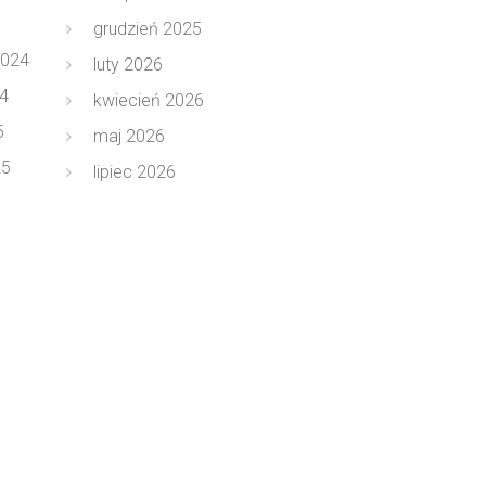
grudzień 2025
2024
luty 2026
4
kwiecień 2026
5
maj 2026
25
lipiec 2026