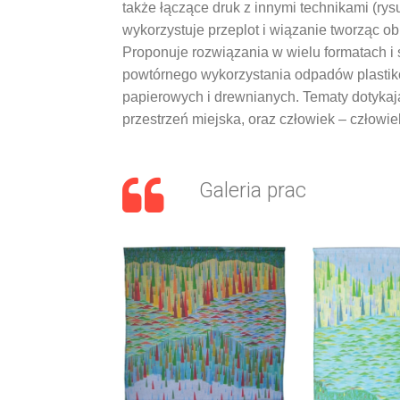
także łączące druk z innymi technikami (r
wykorzystuje przeplot i wiązanie tworząc obie
Proponuje rozwiązania w wielu formatach i
powtórnego wykorzystania odpadów plastik
papierowych i drewnianych. Tematy dotykaj
przestrzeń miejska, oraz człowiek – człowie
Galeria prac